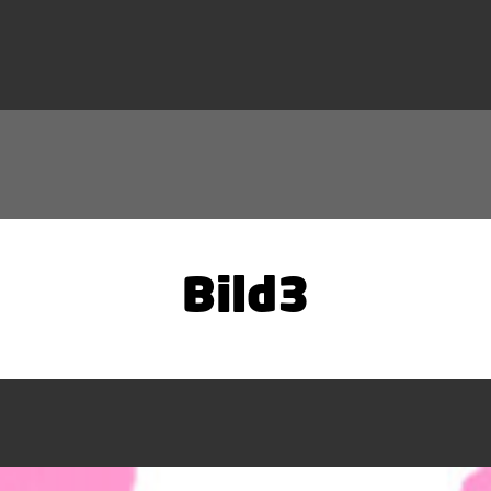
Bild3