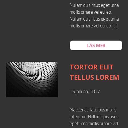
Nullam quis risus eget urna
mollis ornare vel eu leo.
Nullam quis risus eget urna
mollis ornare vel eu leo. […]
LÄS MER
TORTOR ELIT
TELLUS LOREM
15 januari, 2017
Maecenas faucibus mollis
interdum. Nullam quis risus
eget urna mollis ornare vel