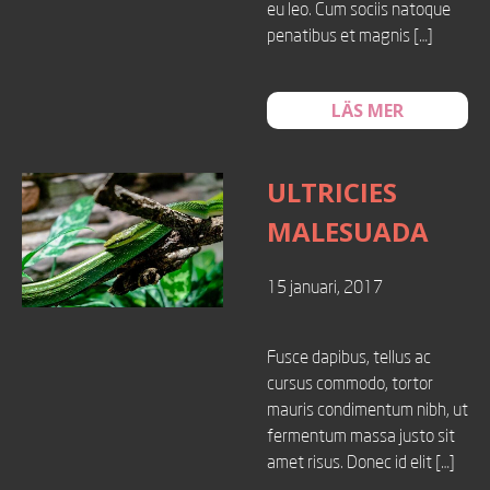
eu leo. Cum sociis natoque
penatibus et magnis […]
LÄS MER
ULTRICIES
MALESUADA
15 januari, 2017
Fusce dapibus, tellus ac
cursus commodo, tortor
mauris condimentum nibh, ut
fermentum massa justo sit
amet risus. Donec id elit […]