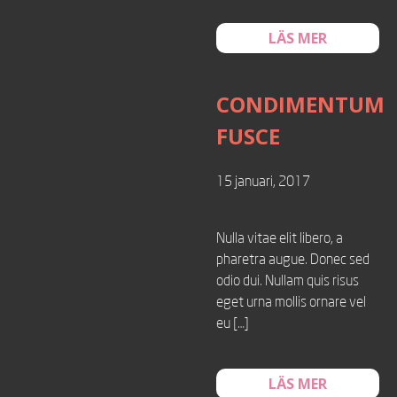
LÄS MER
CONDIMENTUM
FUSCE
15 januari, 2017
Nulla vitae elit libero, a
pharetra augue. Donec sed
odio dui. Nullam quis risus
eget urna mollis ornare vel
eu […]
LÄS MER