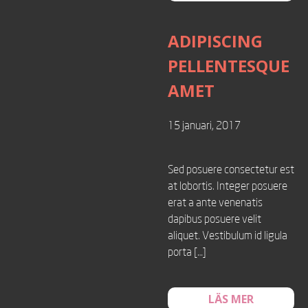
ADIPISCING
PELLENTESQUE
AMET
15 januari, 2017
Sed posuere consectetur est
at lobortis. Integer posuere
erat a ante venenatis
dapibus posuere velit
aliquet. Vestibulum id ligula
porta […]
LÄS MER